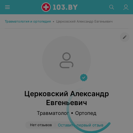
Травматология и ортопедия
•
Церковский Александр Евгеньевич
Церковский Александр
Евгеньевич
Травматолог • Ортопед
Нет отзывов
Оставить первый отзыв