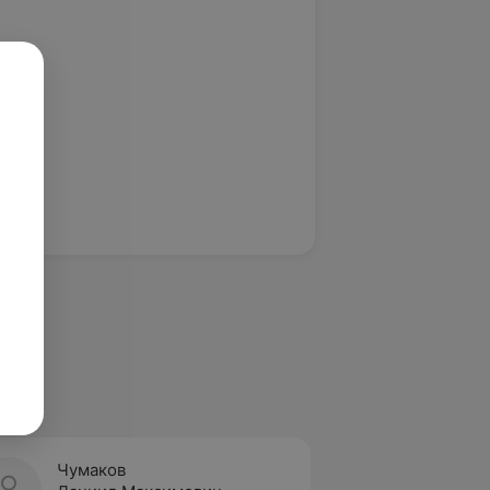
Чумаков