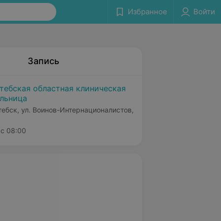
Избранное
Войти
Запись
тебская областная клиническая
льница
тебск, ул. Воинов-Интернационалистов,
с 08:00