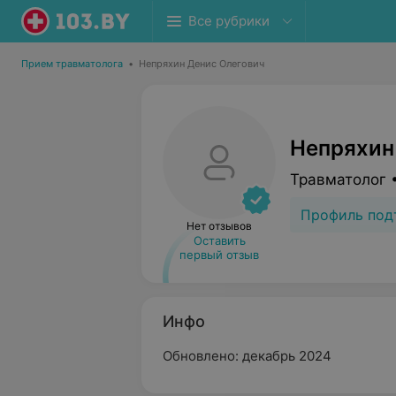
Все рубрики
Прием травматолога
•
Непряхин Денис Олегович
Непряхин
Травматолог 
Профиль под
Нет отзывов
Оставить
первый отзыв
Инфо
Обновлено: декабрь 2024