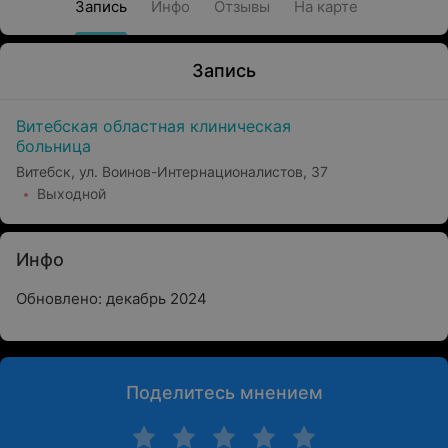
Запись
Инфо
Отзывы
На карте
Запись
Витебская областная клиническая
больница
Витебск, ул. Воинов-Интернационалистов, 37
Выходной
Инфо
Обновлено: декабрь 2024
Поделитесь мнением