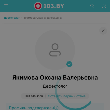
Дефектолог
•
Якимова Оксана Валерьевна
Якимова Оксана Валерьевна
Дефектолог
Нет отзывов
Оставить первый отзыв
Профиль подтвержден