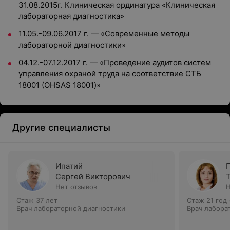
31.08.2015г. Клиническая ординатура «Клиническая
лабораторная диагностика»
11.05.-09.06.2017 г. — «Современные методы
лабораторной диагностики»
04.12.-07.12.2017 г. — «Проведение аудитов систем
управления охраной труда на соответствие СТБ
18001 (OHSAS 18001)»
Другие специалисты
Ипатий
Сергей Викторович
Нет отзывов
Н
Стаж 37 лет
Стаж 21 год
Врач лабораторной диагностики
Врач лабора