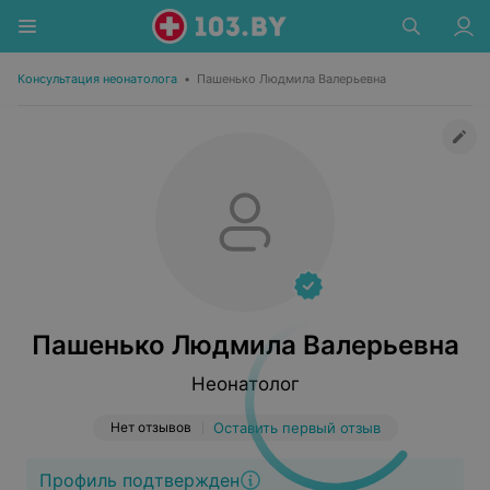
Консультация неонатолога
•
Пашенько Людмила Валерьевна
Пашенько Людмила Валерьевна
Неонатолог
Нет отзывов
Оставить первый отзыв
Профиль подтвержден