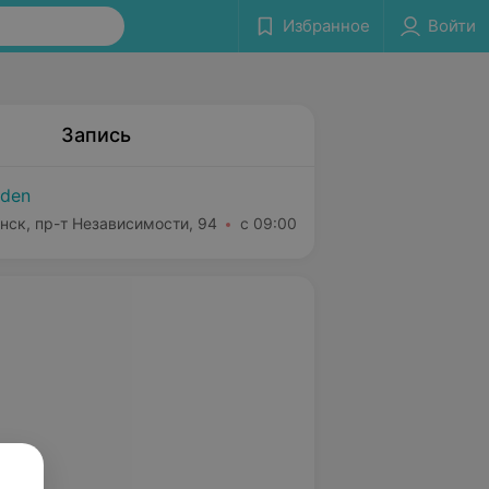
Избранное
Войти
Запись
den
нск, пр-т Независимости, 94
с 09:00