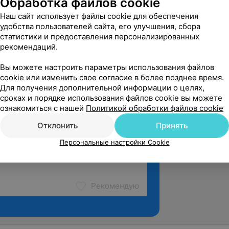
Обработка файлов cookie
ов, насколько великолепный врач 
Наш сайт использует файлы cookie для обеспечения
н Валерьевич! Он мне буквально спас 
удобства пользователей сайта, его улучшения, сбора
, хотя три ...
статистики и предоставления персонализированных
рекомендаций.
езависимости, 94
Вы можете настроить параметры использования файлов
cookie или изменить свое согласие в более позднее время.
Для получения дополнительной информации о целях,
сроках и порядке использования файлов cookie вы можете
ознакомиться с нашей
Политикой обработки файлов cookie
Отклонить
Принять
Персональные настройки Cookie
Рекомендую