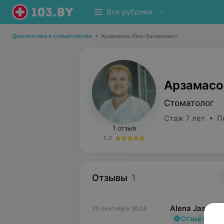
Все рубрики
Диагностика в стоматологии
•
Арзамасов Иван Валерьевич
Арзамасо
Стоматолог
Стаж 7 лет • П
1 отзыв
5.0
Отзывы
1
Alena Jascank
30 сентября 2024
Отзыв подт