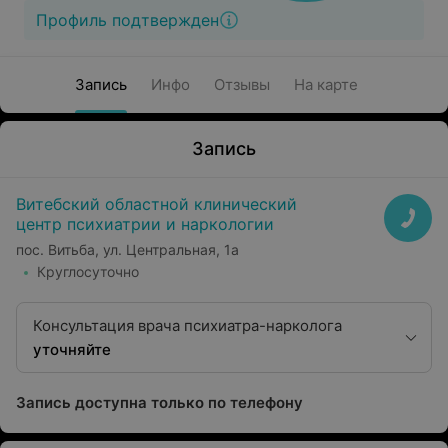
Профиль подтвержден
Запись
Инфо
Отзывы
На карте
Запись
Витебский областной клинический
центр психиатрии и наркологии
пос. Витьба, ул. Центральная, 1а
Круглосуточно
Консультация врача психиатра-нарколога
уточняйте
Запись доступна только по телефону