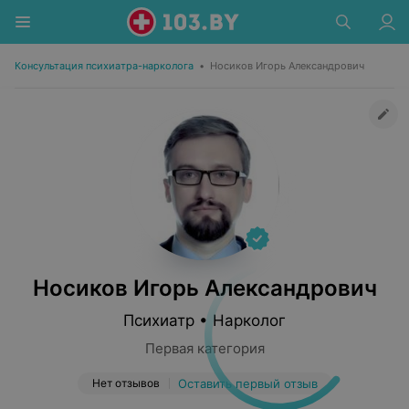
Консультация психиатра-нарколога
•
Носиков Игорь Александрович
Носиков Игорь Александрович
Психиатр • Нарколог
Первая категория
Нет отзывов
Оставить первый отзыв