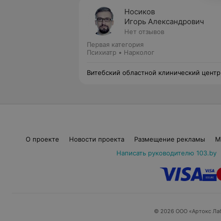
Носиков
Игорь Александрович
Нет отзывов
Первая категория
Психиатр • Нарколог
Витебский областной клинический центр
психиатрии и наркологии
О проекте
Новости проекта
Размещение рекламы
М
Написать руководителю 103.by
© 2026 ООО «Артокс Ла