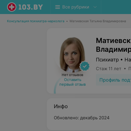
Все рубрики
Консультация психиатра-нарколога
•
Матиевская Татьяна Владимировна
Матиевск
Владимир
Психиатр • Н
Стаж 11 лет • 
Нет отзывов
Профиль под
Оставить
первый отзыв
Инфо
Обновлено: декабрь 2024