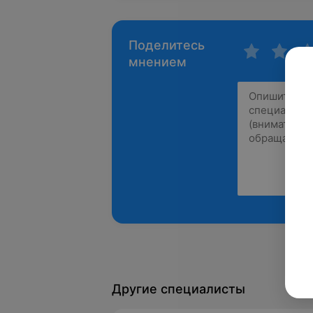
Поделитесь
мнением
Другие специалисты