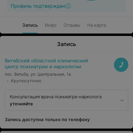
Профиль подтвержден
Запись
Инфо
Отзывы
На карте
Запись
Витебский областной клинический
центр психиатрии и наркологии
пос. Витьба, ул. Центральная, 1а
Круглосуточно
Консультация врача психиатра-нарколога
уточняйте
Запись доступна только по телефону