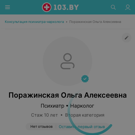
Консультация психиатра-нарколога
•
Поражинская Ольга Алексеевна
Поражинская Ольга Алексеевна
Психиатр • Нарколог
Стаж 10 лет • Вторая категория
Нет отзывов
Оставить первый отзыв