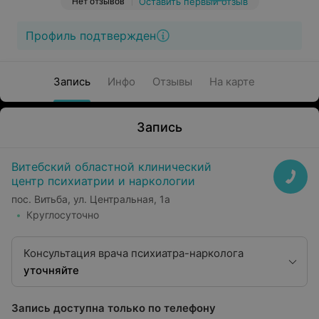
Нет отзывов
Оставить первый отзыв
Профиль подтвержден
Запись
Инфо
Отзывы
На карте
Запись
Витебский областной клинический
центр психиатрии и наркологии
пос. Витьба, ул. Центральная, 1а
Круглосуточно
Консультация врача психиатра-нарколога
уточняйте
Запись доступна только по телефону