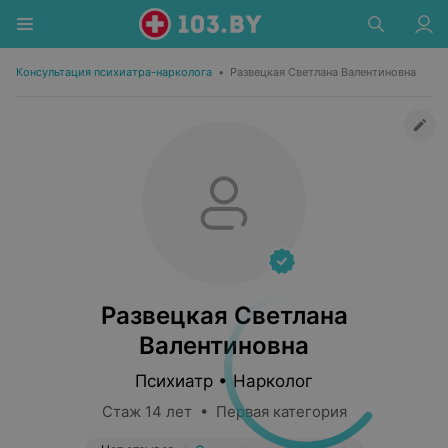
Консультация психиатра-нарколога
•
Развецкая Светлана Валентиновна
Развецкая Светлана
Валентиновна
Психиатр • Нарколог
Стаж 14 лет • Первая категория