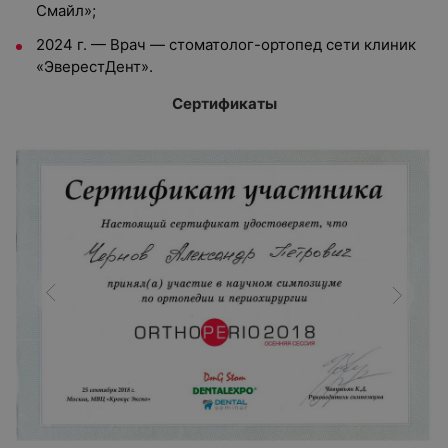
Смайл»;
2024 г. — Врач — стоматолог-ортопед сети клиник
«ЭверестДент».
Сертификаты