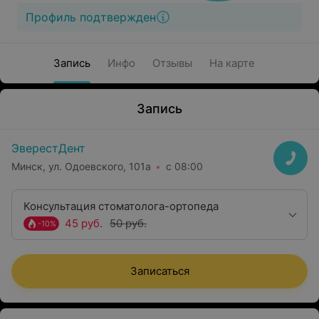
Профиль подтвержден
Запись
Инфо
Отзывы
На карте
Запись
ЭверестДент
Минск, ул. Одоевского, 101а
с 08:00
Консультация стоматолога-ортопеда
45 руб.
50 руб.
-10%
Записаться