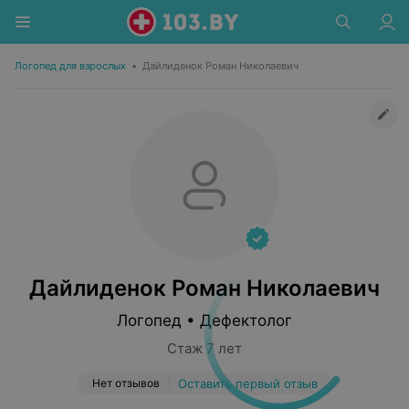
Логопед для взрослых
•
Дайлиденок Роман Николаевич
Дайлиденок Роман Николаевич
Логопед • Дефектолог
Стаж 7 лет
Нет отзывов
Оставить первый отзыв