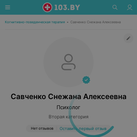
Когнитивно-поведенческая терапия
•
Савченко Снежана Алексеевна
Савченко Снежана Алексеевна
Психолог
Вторая категория
Нет отзывов
Оставить первый отзыв