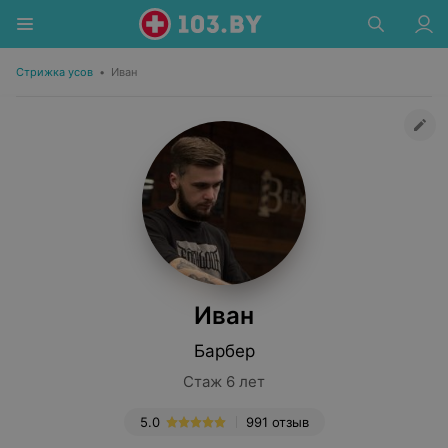
Стрижка усов
•
Иван
Иван
Барбер
Стаж 6 лет
5.0
991 отзыв