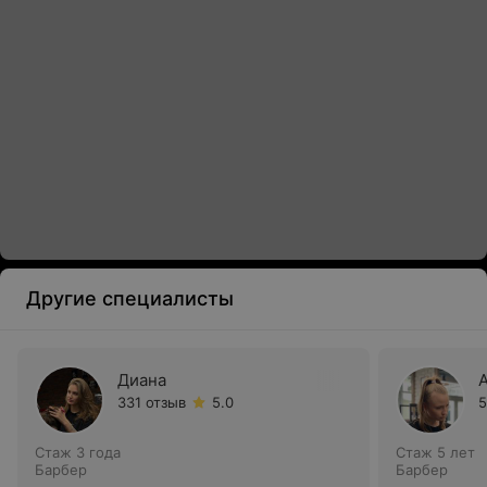
Другие специалисты
Диана
331 отзыв
5.0
5
Стаж 3 года
Стаж 5 лет
Барбер
Барбер