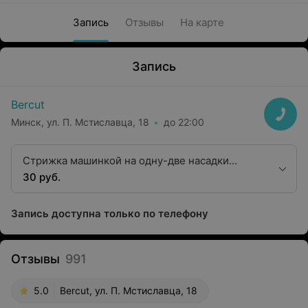
Запись
Отзывы
На карте
Запись
Bercut
Минск, ул. П. Мстиславца, 18
до 22:00
Стрижка машинкой на одну-две насадки
(clipper haircut)
30 руб.
Запись доступна только по телефону
Отзывы
991
5.0
Bercut, ул. П. Мстиславца, 18