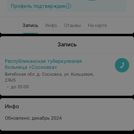
Профиль подтвержден
Запись
Инфо
Отзывы
На карте
Запись
Республиканская туберкулезная
больница «Сосновка»
Витебская обл. д. Сосновка, ул. Кольцевая,
27А/5
до 20:00
Инфо
Обновлено: декабрь 2024