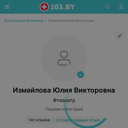
Консультация фтизиатра
•
Измайлова Юлия Викторовна
Измайлова Юлия Викторовна
Фтизиатр
Первая категория
Нет отзывов
Оставить первый отзыв