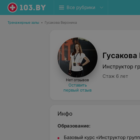
Все рубрики
Тренажерные залы
•
Гусакова Вероника
Гусакова
Инструктор г
Стаж 6 лет
Нет отзывов
Оставить
первый отзыв
Инфо
Образование:
Базовый курс «Инструктор группо