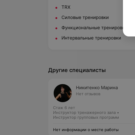
TRX
Силовые тренировки
Функциональные тренировки
Интервальные тренировки
Другие специалисты
Никитенко Марина
Нет отзывов
Стаж 6 лет
Инструктор тренажерного зала •
Инструктор групповых программ
Нет информации о месте работы