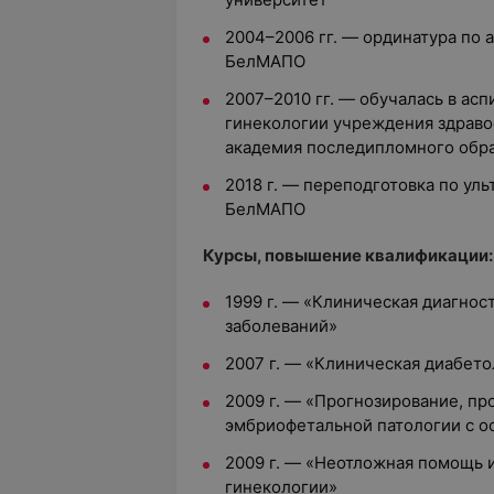
2004–2006 гг. — ординатура по 
БелМАПО
2007–2010 гг. — обучалась в ас
гинекологии учреждения здраво
академия последипломного обр
2018 г. — переподготовка по уль
БелМАПО
Курсы, повышение квалификации:
1999 г. — «Клиническая диагнос
заболеваний»
2007 г. — «Клиническая диабет
2009 г. — «Прогнозирование, пр
эмбриофетальной патологии с о
2009 г. — «Неотложная помощь и
гинекологии»