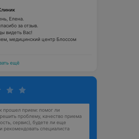
Клиник
ь, Елена.

асибо за отзыв.

ы видеть Вас!

ем, медицинский центр Блоссом 
зать ещё