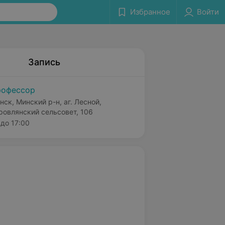
Избранное
Войти
Запись
офессор
нск, Минский р-н, аг. Лесной,
ровлянский сельсовет, 106
до 17:00