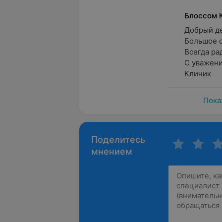
Блоссом 
Добрый ден
Большое сп
Всегда рад
С уважени
Клиник
Пока
Поделитесь
мнением