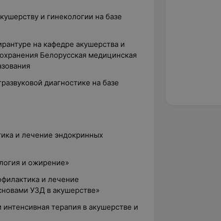
акушерству и гинекологии на базе
пирантуре на кафедре акушерства и
охранения Белорусская медицинская
азования
тразвуковой диагностике на базе
тика и лечение эндокринных
ология и ожирение»
офилактика и лечение
сновами УЗД в акушерстве»
 интенсивная терапия в акушерстве и