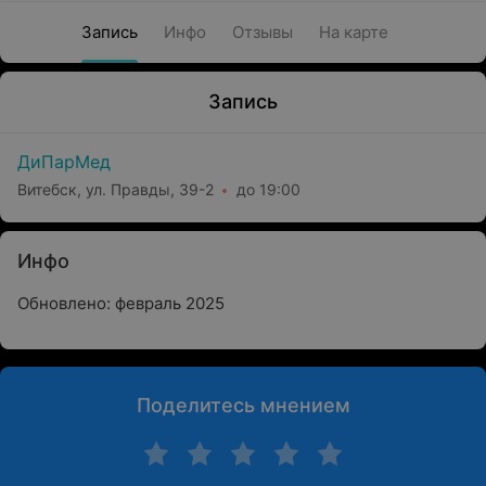
Запись
Инфо
Отзывы
На карте
Запись
ДиПарМед
Витебск, ул. Правды, 39-2
до 19:00
Инфо
Обновлено: февраль 2025
Поделитесь мнением