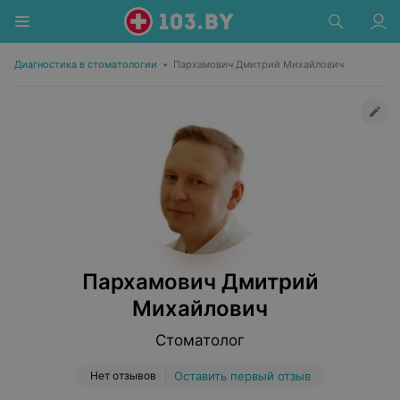
Диагностика в стоматологии
•
Пархамович Дмитрий Михайлович
Пархамович Дмитрий
Михайлович
Стоматолог
Нет отзывов
Оставить первый отзыв