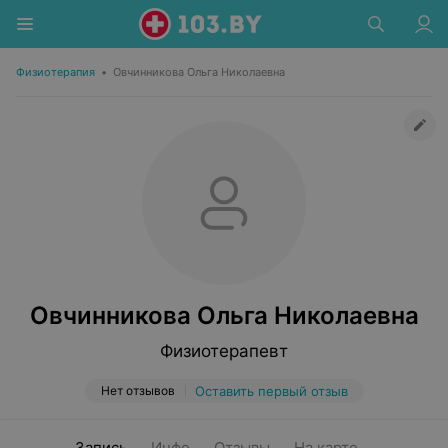
Физиотерапия
•
Овчинникова Ольга Николаевна
Овчинникова Ольга Николаевна
Физиотерапевт
Нет отзывов
Оставить первый отзыв
Запись
Инфо
Отзывы
На карте