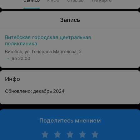
Запись
Витебская городская центральная
поликлиника
Витебск, ул. Генерала Маргелова, 2
до 20:00
Инфо
Обновлено: декабрь 2024
Поделитесь мнением