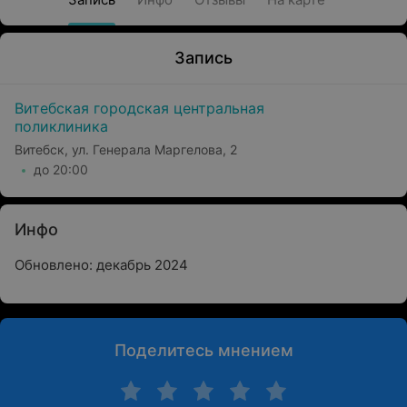
Запись
Витебская городская центральная
поликлиника
Витебск, ул. Генерала Маргелова, 2
до 20:00
Инфо
Обновлено: декабрь 2024
Поделитесь мнением