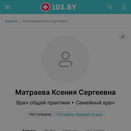
Терапия
•
Матраева Ксения Сергеевна
Матраева Ксения Сергеевна
Врач общей практики • Семейный врач
Нет отзывов
Оставить первый отзыв
Запись
Инфо
Отзывы
На карте