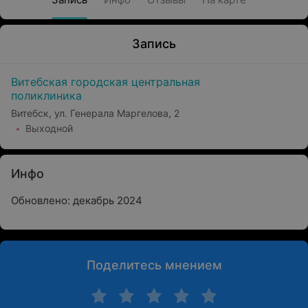
Запись
Витебская городская центральная
поликлиника
Витебск, ул. Генерала Маргелова, 2
Выходной
Инфо
Обновлено: декабрь 2024
Поделитесь мнением