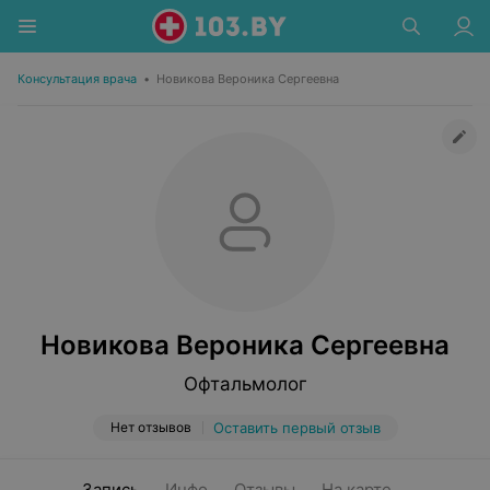
Консультация врача
•
Новикова Вероника Сергеевна
Новикова Вероника Сергеевна
Офтальмолог
Нет отзывов
Оставить первый отзыв
Запись
Инфо
Отзывы
На карте