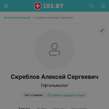
Консультация врача
•
Скреблов Алексей Сергеевич
Скреблов Алексей Сергеевич
Офтальмолог
Нет отзывов
Оставить первый отзыв
Запись
Инфо
Отзывы
На карте