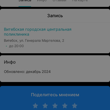
Запись
Витебская городская центральная
поликлиника
Витебск, ул. Генерала Маргелова, 2
до 20:00
Инфо
Обновлено: декабрь 2024
Поделитесь мнением