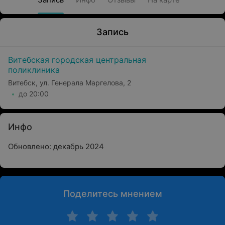
Запись
Витебская городская центральная
поликлиника
Витебск, ул. Генерала Маргелова, 2
до 20:00
Инфо
Обновлено: декабрь 2024
Поделитесь мнением