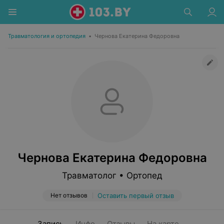
Травматология и ортопедия
•
Чернова Екатерина Федоровна
Чернова Екатерина Федоровна
Травматолог • Ортопед
Нет отзывов
Оставить первый отзыв
Запись
Инфо
Отзывы
На карте