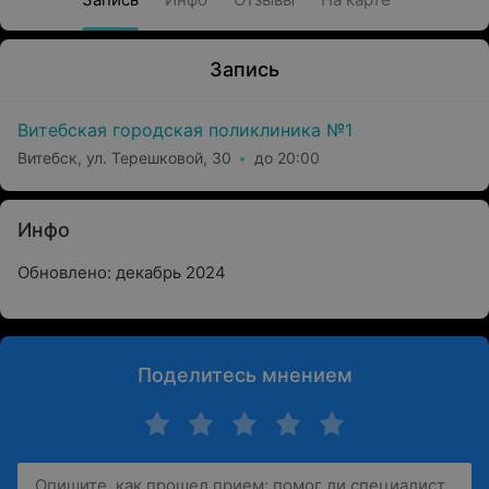
Запись
Витебская городская поликлиника №1
Витебск, ул. Терешковой, 30
до 20:00
Инфо
Обновлено: декабрь 2024
Поделитесь мнением