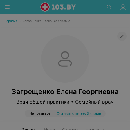
Терапия
•
Загрещенко Елена Георгиевна
Загрещенко Елена Георгиевна
Врач общей практики • Семейный врач
Нет отзывов
Оставить первый отзыв
Запись
Инфо
Отзывы
На карте