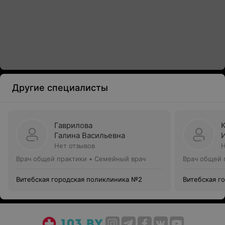
Другие специалисты
Гаврилова
Галина Васильевна
Нет отзывов
Н
Врач общей практики • Семейный врач
Врач общей 
Витебская городская поликлиника №2
Витебская г