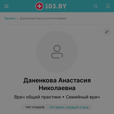
Терапия
•
Даненкова Анастасия Николаевна
Даненкова Анастасия
Николаевна
Врач общей практики • Семейный врач
Нет отзывов
Оставить первый отзыв