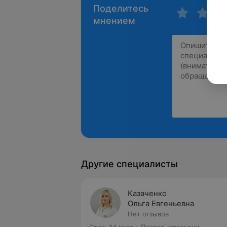
Поделитесь
мнением
Другие специалисты
Казаченко
Ольга Евгеньевна
Нет отзывов