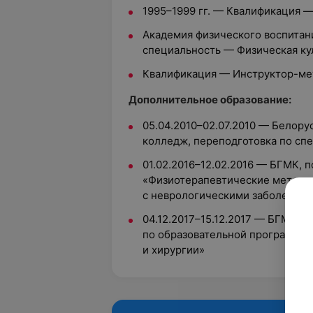
1995–1999 гг. — Квалификация 
Aкадемия физического воспитани
специальность — Физическая кул
Квалификация — Инструктор-ме
Дополнительное образование:
05.04.2010–02.07.2010 — Белор
колледж, переподготовка по сп
01.02.2016–12.02.2016 — БГМК, 
«Физиотерапевтические методы 
с неврологическими заболеван
04.12.2017–15.12.2017 — БГМК,
по образовательной программе 
и хирургии»