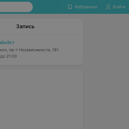
Избранное
Войти
Запись
айнЭст
нск, пр-т Независимости, 181
до 21:00