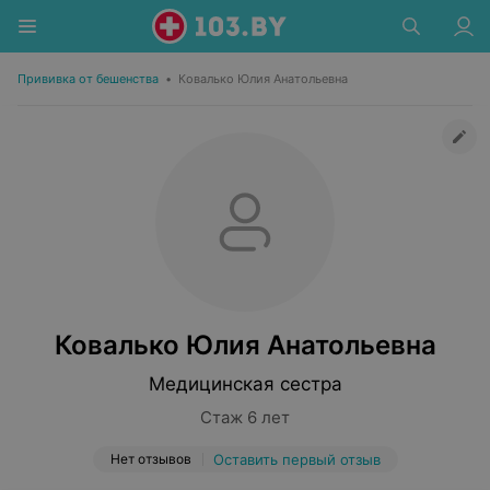
Прививка от бешенства
•
Ковалько Юлия Анатольевна
Ковалько Юлия Анатольевна
Медицинская сестра
Стаж 6 лет
Нет отзывов
Оставить первый отзыв