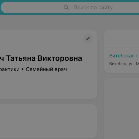
Поиск по сайту
Витебская 
ч Татьяна Викторовна
Витебск, ул. 
рактики • Семейный врач