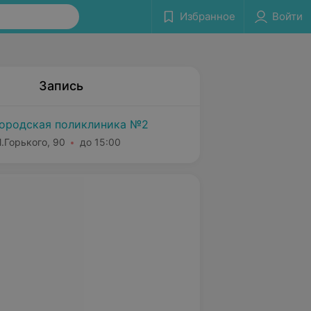
Избранное
Войти
Запись
городская поликлиника №2
М.Горького, 90
до 15:00