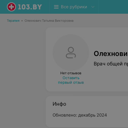
Все рубрики
Терапия
•
Олехнович Татьяна Викторовна
Олехнови
Врач общей п
Нет отзывов
Оставить
первый отзыв
Инфо
Обновлено: декабрь 2024