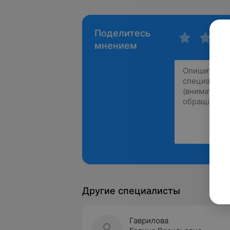
Поделитесь
мнением
Другие специалисты
Гаврилова