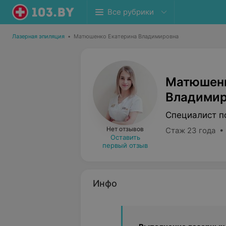
Все рубрики
Лазерная эпиляция
•
Матюшенко Екатерина Владимировна
Матюшенк
Владимир
Специалист п
Нет отзывов
Стаж 23 года •
Оставить
первый отзыв
Инфо