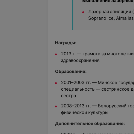
Выполнение лазерных
Лазерная эпиляция (
Soprano Ice, Alma las
Награды:
2013 г. — грамота за многолетн
здравоохранения.
Образование:
2001–2003 гг. — Минское госуд
специальность — сестринское д
сестра
2008–2013 гг. — Белорусский г
физической культуры
Дополнительное образование: