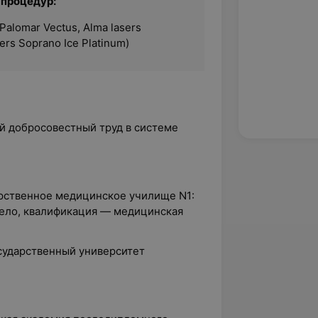
 процедур:
Palomar Vectus, Alma lasers
ers Soprano Ice Platinum)
ий добросовестный труд в системе
арственное медицинское училище N1:
ело, квалификация — медицинская
осударственный университет