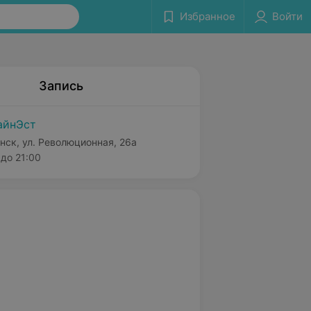
Избранное
Войти
Запись
айнЭст
нск, ул. Революционная, 26а
до 21:00