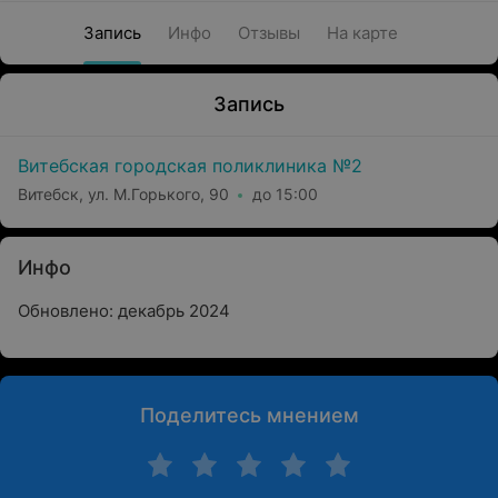
Запись
Инфо
Отзывы
На карте
Запись
Витебская городская поликлиника №2
Витебск, ул. М.Горького, 90
до 15:00
Инфо
Обновлено: декабрь 2024
Поделитесь мнением