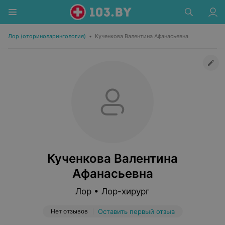
Лор (оториноларингология)
•
Кученкова Валентина Афанасьевна
Кученкова Валентина
Афанасьевна
Лор • Лор-хирург
Нет отзывов
Оставить первый отзыв