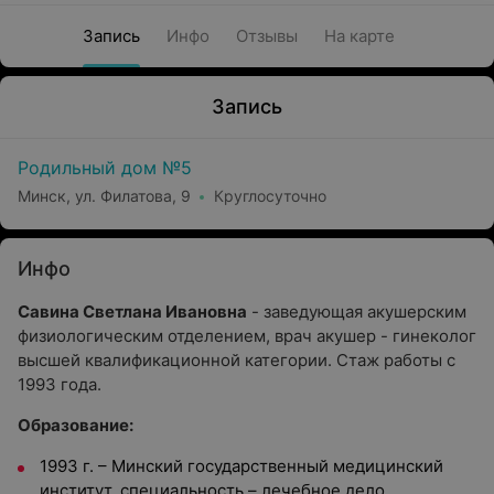
Запись
Инфо
Отзывы
На карте
Запись
Родильный дом №5
Минск, ул. Филатова, 9
Круглосуточно
Инфо
Савина Светлана Ивановна
- заведующая акушерским
физиологическим отделением, врач акушер - гинеколог
высшей квалификационной категории. Стаж работы с
1993 года.
Образование:
1993 г. – Минский государственный медицинский
институт, специальность – лечебное дело.