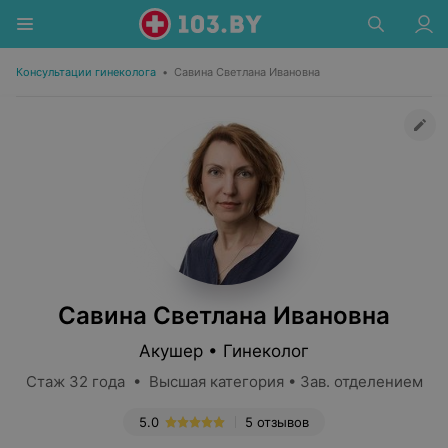
Консультации гинеколога
•
Савина Светлана Ивановна
Савина Светлана Ивановна
Акушер • Гинеколог
Стаж 32 года • Высшая категория • Зав. отделением
5.0
5 отзывов