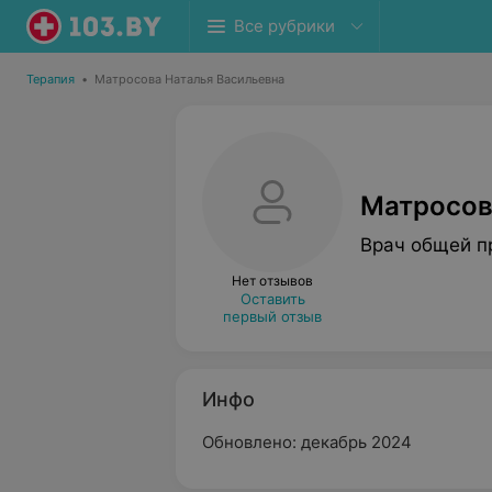
Все рубрики
Терапия
•
Матросова Наталья Васильевна
Матросов
Врач общей п
Нет отзывов
Оставить
первый отзыв
Инфо
Обновлено: декабрь 2024