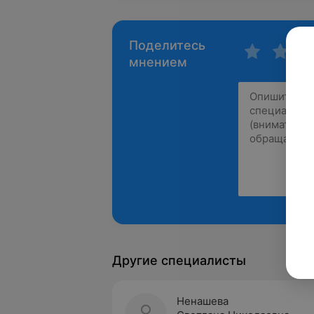
Поделитесь
мнением
Другие специалисты
Ненашева