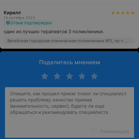
Кирилл
14 октября 2025
Отзыв подтвержден
один из лучших терапевтов 3 поликлиники.
Витебская городская клиническая поликлиника №3, пр-т Московский, 43а
Поделитесь мнением
Рекомендую