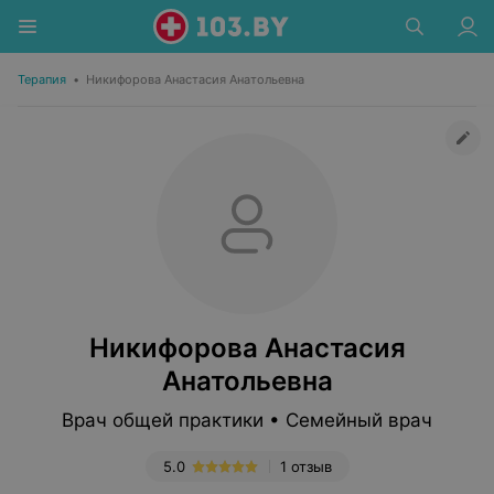
Терапия
•
Никифорова Анастасия Анатольевна
Никифорова Анастасия
Анатольевна
Врач общей практики • Семейный врач
5.0
1 отзыв