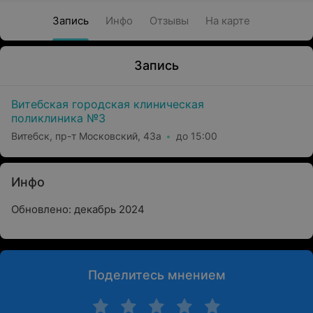
Запись
Инфо
Отзывы
На карте
Запись
Витебская городская клиническая
поликлиника №3
Витебск, пр-т Московский, 43а
до 15:00
Инфо
Обновлено: декабрь 2024
Поделитесь мнением