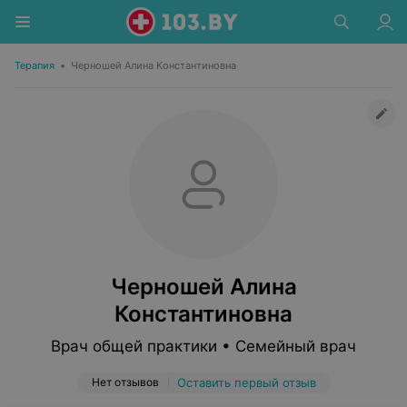
Терапия
•
Черношей Алина Константиновна
Черношей Алина
Константиновна
Врач общей практики • Семейный врач
Нет отзывов
Оставить первый отзыв