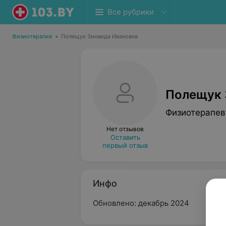
Все рубрики
Физиотерапия
•
Полещук Зинаида Ивановна
Полещук 
Физиотерапев
Нет отзывов
Оставить
первый отзыв
Инфо
Обновлено: декабрь 2024