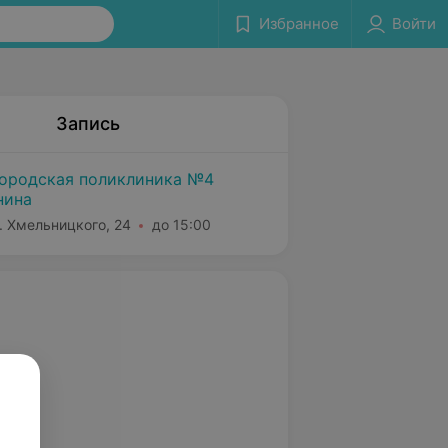
Избранное
Войти
Запись
городская поликлиника №4
нина
Б. Хмельницкого, 24
до 15:00