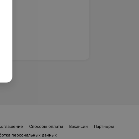
соглашение
Способы оплаты
Вакансии
Партнеры
ботка персональных данных