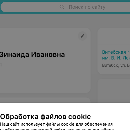
Поиск по сайту
Витебская 
Зинаида Ивановна
им. В. И. Ле
т
Витебск, ул. 
Обработка файлов cookie
Наш сайт использует файлы cookie для обеспечения
удобства пользователей сайта, его улучшения, сбора