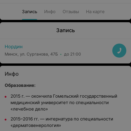
Запись
Инфо
Отзывы
На карте
Запись
Нордин
Минск, ул. Сурганова, 47Б
до 21:00
Инфо
Образование:
2015 г. — окончила Гомельский государственный
медицинский университет по специальности
«лечебное дело»
2015–2016 гг. — интернатура по специальности
«дерматовенерология»