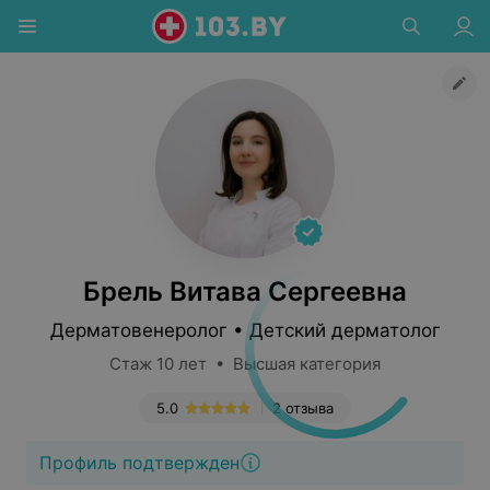
Брель Витава Сергеевна
Дерматовенеролог • Детский дерматолог
Стаж 10 лет • Высшая категория
5.0
2 отзыва
Профиль подтвержден