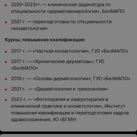
2020–2023гг. — клиническая ординатура по
специальности «дерматовенерология», БелМАПО
2021 г. — переподготовка по специальности
«косметология»
Курсы, повышение квалификации:
2017 г. — «Частная косметология», ГУО «БелМАПО»
2017 г. — «Хронические дерматозы», ГУО
«БелМАПО»
2019 г. — «Основы дерматоскопии», ГУО «БелМАПО»
2021 г. — «Дерматоскопия и трихоскопия»
2023 г. — «Фототерапия и лазеротерапия в
клинической практике и косметологии», Институт
повышения квалификации и переподготовки кадров
здравоохранения, УО «БГМУ»