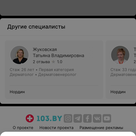
Другие специалисты
Жуковская
Татьяна Владимировна
2 отзыва
1.0
2
Стаж 26 лет
•
Первая категория
Стаж 33 год
Дерматолог • Дерматовенеролог
Дерматовен
Нордин
Нордин
О проекте
Новости проекта
Размещение рекламы