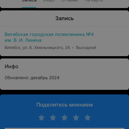
Запись
Витебская городская поликлиника №4
им. В. И. Ленина
Витебск, ул. Б. Хмельницкого, 24
Выходной
Инфо
Обновлено: декабрь 2024
Поделитесь мнением