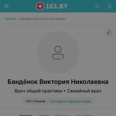
Терапия
•
Бандёнок Виктория Николаевна
Бандёнок Виктория Николаевна
Врач общей практики • Семейный врач
Нет отзывов
Оставить первый отзыв
Запись
Инфо
Отзывы
На карте