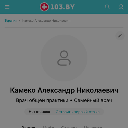
Терапия
•
Камеко Александр Николаевич
Камеко Александр Николаевич
Врач общей практики • Семейный врач
Нет отзывов
Оставить первый отзыв
Запись
Инфо
Отзывы
На карте