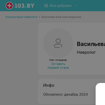
Все рубрики
Консультации невролога
•
Васильева Анна Александровна
Васильев
Невролог
Нет отзывов
Оставить
первый отзыв
Инфо
Обновлено: декабрь 2024