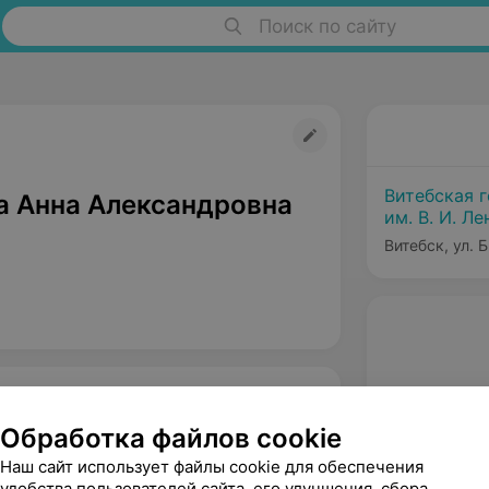
Поиск по сайту
Витебская 
а Анна Александровна
им. В. И. Ле
Витебск, ул. 
Обработка файлов cookie
Наш сайт использует файлы cookie для обеспечения
удобства пользователей сайта, его улучшения, сбора