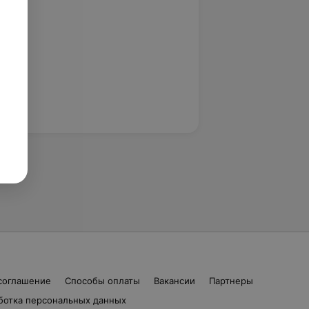
соглашение
Способы оплаты
Вакансии
Партнеры
ботка персональных данных