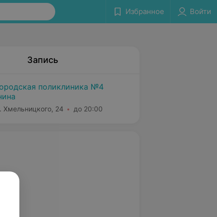
Избранное
Войти
Запись
городская поликлиника №4
нина
Б. Хмельницкого, 24
до 20:00