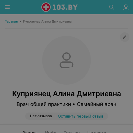
Терапия
•
Куприянец Алина Дмитриевна
Куприянец Алина Дмитриевна
Врач общей практики • Семейный врач
Нет отзывов
Оставить первый отзыв
Запись
Инфо
Отзывы
На карте