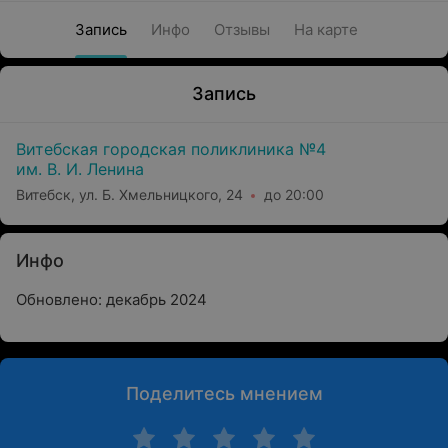
Запись
Инфо
Отзывы
На карте
Запись
Витебская городская поликлиника №4
им. В. И. Ленина
Витебск, ул. Б. Хмельницкого, 24
до 20:00
Инфо
Обновлено: декабрь 2024
Поделитесь мнением