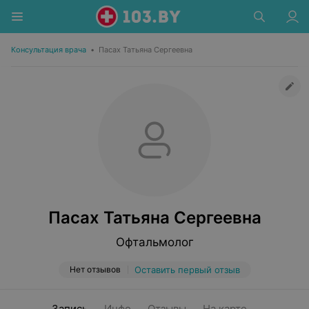
Консультация врача
•
Пасах Татьяна Сергеевна
Пасах Татьяна Сергеевна
Офтальмолог
Нет отзывов
Оставить первый отзыв
Запись
Инфо
Отзывы
На карте