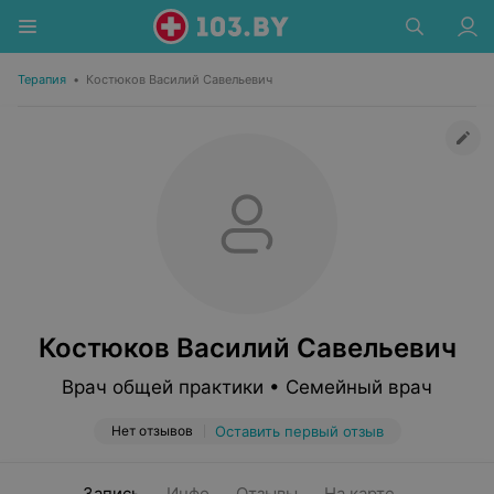
Терапия
•
Костюков Василий Савельевич
Костюков Василий Савельевич
Врач общей практики • Семейный врач
Нет отзывов
Оставить первый отзыв
Запись
Инфо
Отзывы
На карте