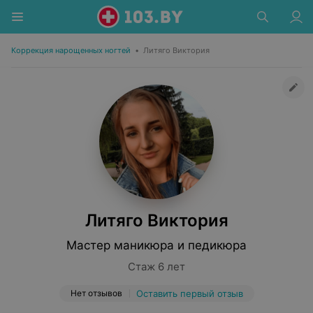
Коррекция нарощенных ногтей
•
Литяго Виктория
Литяго Виктория
Мастер маникюра и педикюра
Стаж 6 лет
Нет отзывов
Оставить первый отзыв