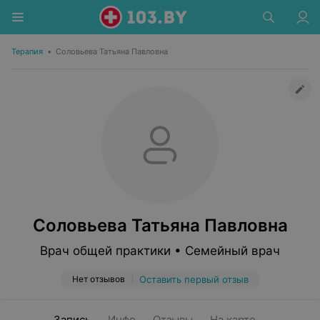
Терапия
•
Соловьева Татьяна Павловна
Соловьева Татьяна Павловна
Врач общей практики • Семейный врач
Нет отзывов
Оставить первый отзыв
Запись
Инфо
Отзывы
На карте