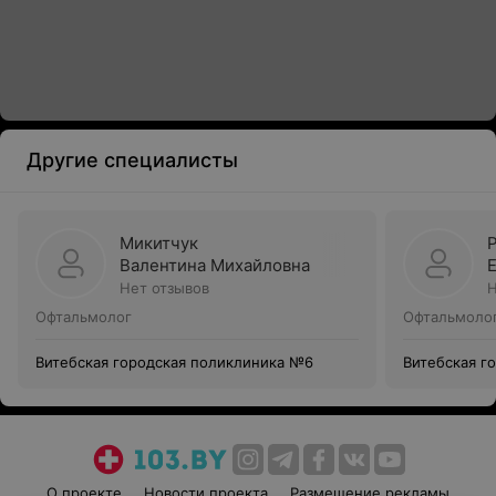
Другие специалисты
Микитчук
Валентина Михайловна
Нет отзывов
Н
Офтальмолог
Офтальмоло
Витебская городская поликлиника №6
Витебская г
О проекте
Новости проекта
Размещение рекламы