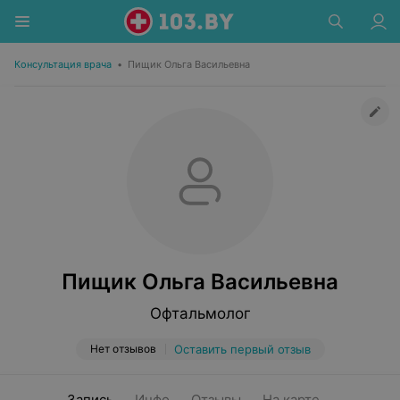
Консультация врача
•
Пищик Ольга Васильевна
Пищик Ольга Васильевна
Офтальмолог
Нет отзывов
Оставить первый отзыв
Запись
Инфо
Отзывы
На карте