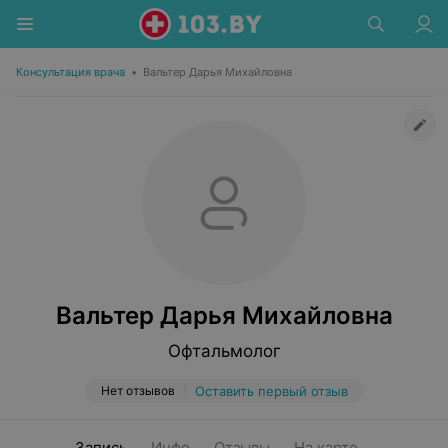
Консультация врача
•
Вальтер Дарья Михайловна
Вальтер Дарья Михайловна
Офтальмолог
Нет отзывов
Оставить первый отзыв
Запись
Инфо
Отзывы
На карте