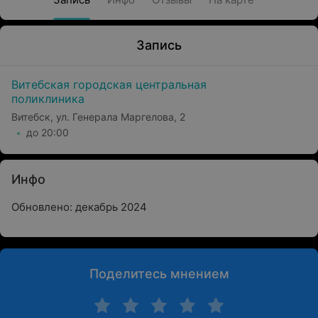
Запись
Витебская городская центральная
поликлиника
Витебск, ул. Генерала Маргелова, 2
до 20:00
Инфо
Обновлено: декабрь 2024
Поделитесь мнением