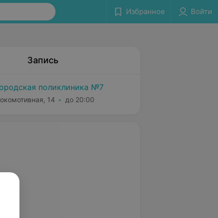
Избранное
Войти
Запись
городская поликлиника №7
Локомотивная, 14
до 20:00