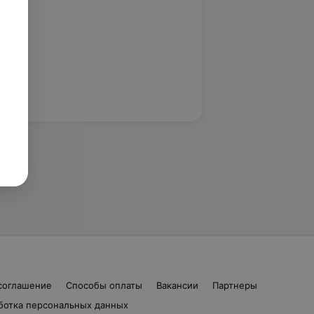
соглашение
Способы оплаты
Вакансии
Партнеры
ботка персональных данных