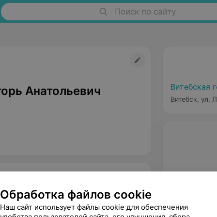
Поиск по сайту
Витебская 
горь Анатольевич
Витебск, ул. 
Обработка файлов cookie
Наш сайт использует файлы cookie для обеспечения
удобства пользователей сайта, его улучшения, сбора