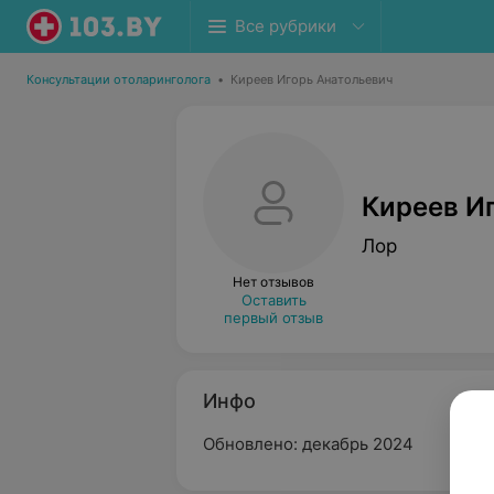
Все рубрики
Консультации отоларинголога
•
Киреев Игорь Анатольевич
Киреев И
Лор
Нет отзывов
Оставить
первый отзыв
Инфо
Обновлено: декабрь 2024