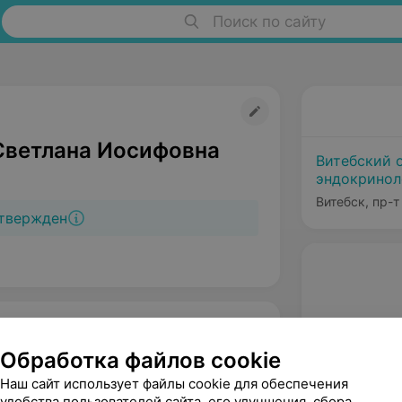
Поиск по сайту
Светлана Иосифовна
Витебский 
эндокринол
Витебск, пр-т
твержден
Обработка файлов cookie
Наш сайт использует файлы cookie для обеспечения
удобства пользователей сайта, его улучшения, сбора