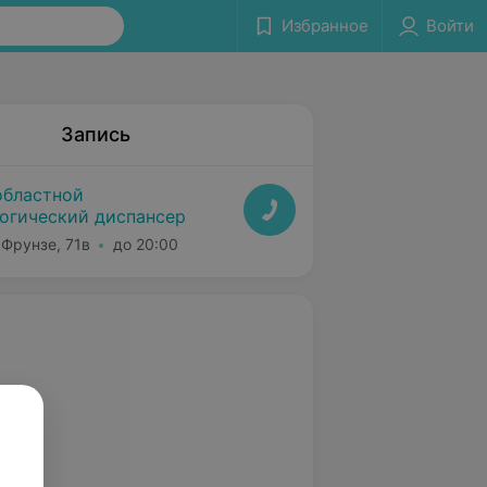
Избранное
Войти
Запись
областной
огический диспансер
 Фрунзе, 71в
до 20:00