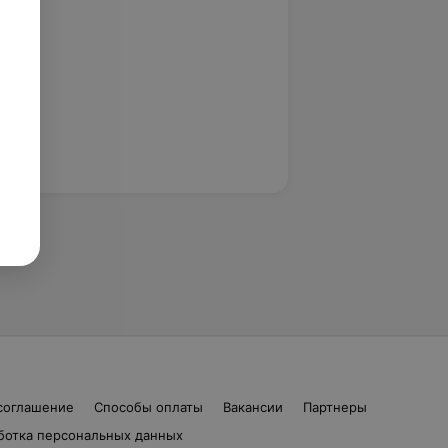
соглашение
Способы оплаты
Вакансии
Партнеры
ботка персональных данных