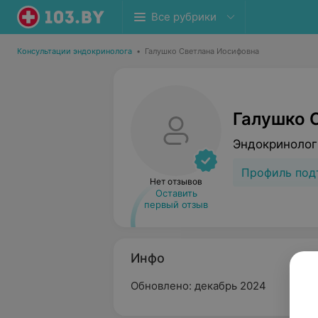
Все рубрики
Консультации эндокринолога
•
Галушко Светлана Иосифовна
Галушко 
Эндокринолог
Профиль под
Нет отзывов
Оставить
первый отзыв
Инфо
Обновлено: декабрь 2024